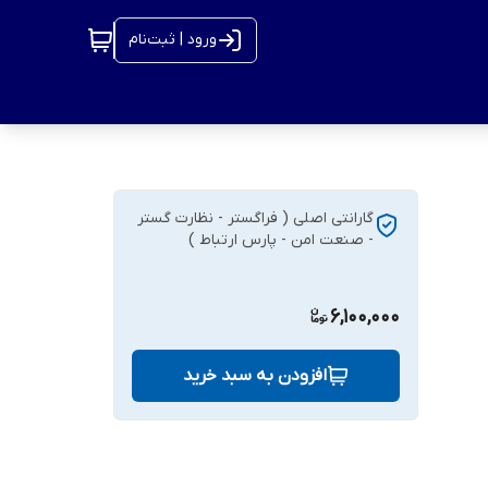
ورود | ثبت‌نام
گارانتی اصلی ( فراگستر - نظارت گستر
- صنعت امن - پارس ارتباط )
6,100,000
افزودن به سبد خرید