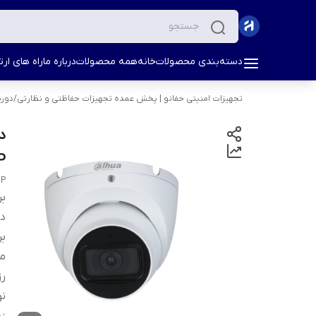
دسته‌بندی محصولات
خانه
همه محصولات
درباره ما
راه های ارتب
تجهیزات امنیتی حفانو | پخش عمده تجهیزات حفاظتی و نظارتی
/
دورب
MP
MP
بر
دس
بر
م
ر
نو