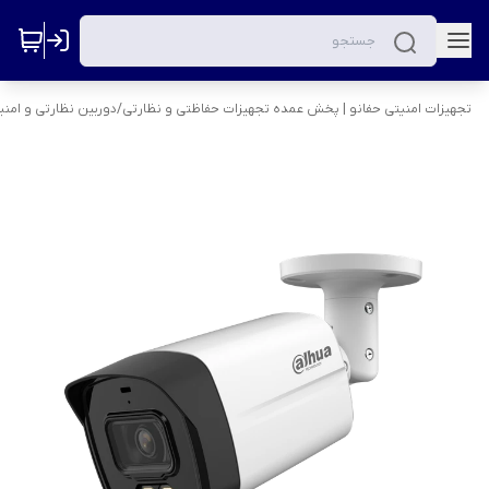
تجهیزات امنیتی حفانو | پخش عمده تجهیزات حفاظتی و نظارتی
/
دوربین نظارتی و امنی