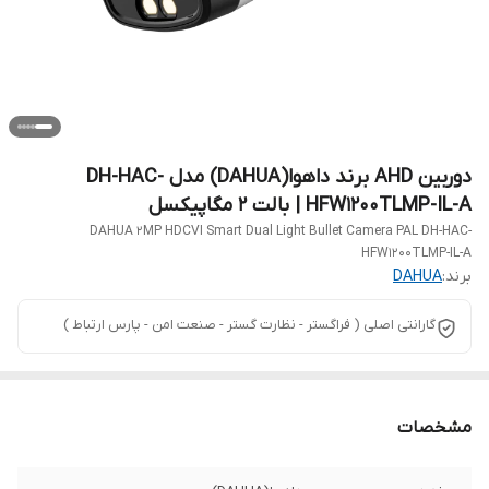
دوربین AHD برند داهوا(DAHUA) مدل DH-HAC-
HFW1200TLMP-IL-A | بالت 2 مگاپیکسل
DAHUA 2MP HDCVI Smart Dual Light Bullet Camera PAL DH-HAC-
HFW1200TLMP-IL-A
برند:
DAHUA
گارانتی اصلی ( فراگستر - نظارت گستر - صنعت امن - پارس ارتباط )
مشخصات