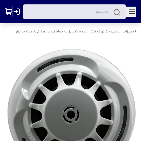
تجهیزات امنیتی حفانو | پخش عمده تجهیزات حفاظتی و نظارتی
/
اعلام حریق