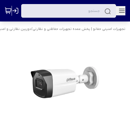
تجهیزات امنیتی حفانو | پخش عمده تجهیزات حفاظتی و نظارتی
/
دوربین نظارتی و امنی