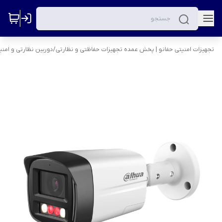
تجهیزات امنیتی حفانو | پخش عمده تجهیزات حفاظتی و نظارتی
/
دوربین نظارتی و امنی