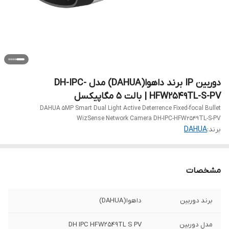
دوربین IP برند داهوا(DAHUA) مدل DH-IPC-
HFW2549TL-S-PV | بالت 5 مگاپیکسل
DAHUA 5MP Smart Dual Light Active Deterrence Fixed-focal Bullet
WizSense Network Camera DH-IPC-HFW2549TL-S-PV
برند:
DAHUA
مشخصات
برند دوربین
داهوا(DAHUA)
مدل دوربین
DH IPC HFW2549TL S PV