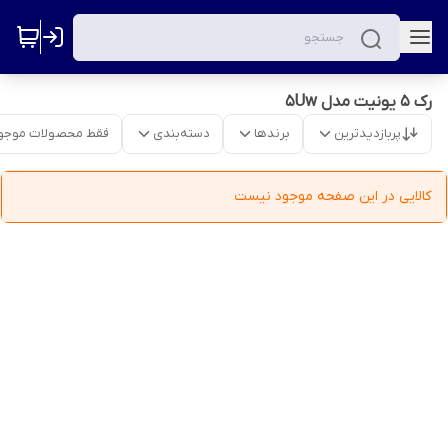
رک 5 یونیت مدل 5Uw
پربازدیدترین
برندها
دسته‌بندی
فقط محصولات موجو
کالایی در این صفحه موجود نیست