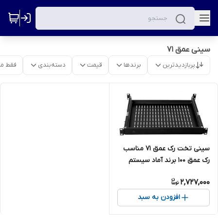
سینی عمق 71
پربازدیدترین
برندها
قیمت
دسته‌بندی
فقط م
سینی تخت رک عمق 71 مناسب
رک عمق 100 برند آماد سیستم
2,727,000
افزودن به سبد