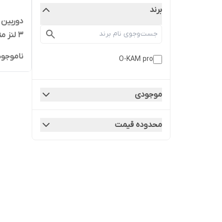
برند
دوربین 
خورشید
ناموجود
O-KAM pro
موجودی
محدوده قیمت