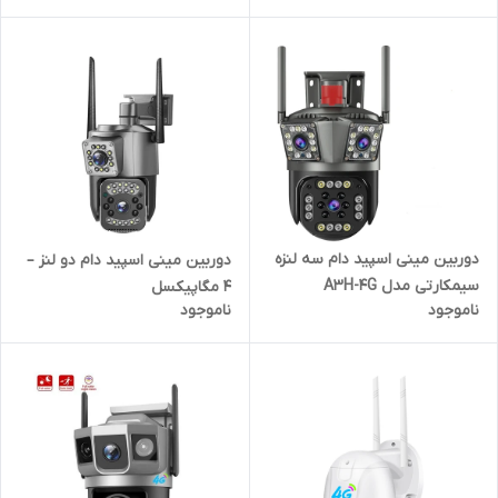
دوربین مینی اسپید دام سه لنزه
دوربین مینی اسپید دام دو لنز –
سیمکارتی مدل A3H-4G
4 مگاپیکسل
ناموجود
ناموجود