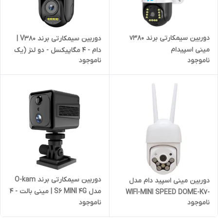
دوربین سیمکارتی برند v380
دوربین سیمکارتی برند V380 |
مینی اسپیدام
دام - 4 مگاپیکسل - دو لنز (یک
ناموجود
ناموجود
لنز PTZ)
دوربین سیمکارتی برند O-kam
دوربین مینی اسپید دام مدل
مدل S6 MINI 4G | مینی بالت - 4
WIFI-MINI SPEED DOME-K7-
ناموجود
ناموجود
مگاپیکسل - تک لنز
V380 ا WIFI-MINI SPEED
DOME-K7-V380