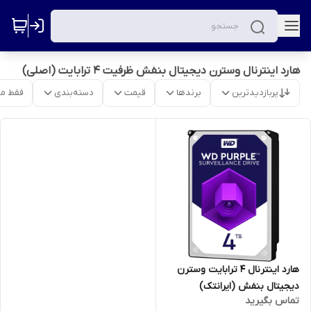
هارد اینترنال وسترن دیجیتال بنفش ظرفیت 4 ترابایت (اصلی)
پربازدیدترین
برندها
قیمت
دسته‌بندی
فقط م
هارد اینترنال 4 ترابایت وسترن
دیجیتال بنفش (ایرانتک)
تماس بگیرید