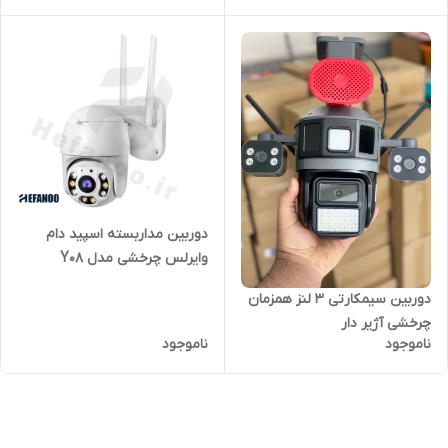
سیمکارتی
دوربین مداربسته اسپید دام
وایرلس چرخشی مدل Y08
دوربین سیمکارتی 3 لنز همزمان
چرخشی آژیر دار
ناموجود
ناموجود