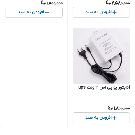
1,800,000
2,580,000
افزودن به سبد
افزودن به سبد
آداپتور یو پی اس 12 ولت ups
1,800,000
افزودن به سبد