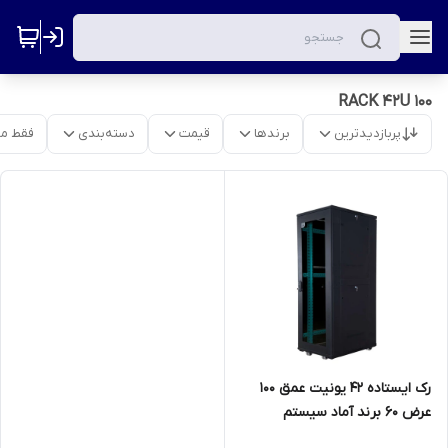
RACK 42U 100
پربازدیدترین
برندها
قیمت
دسته‌بندی
فقط م
رک ایستاده ۴۲ یونیت عمق ۱۰۰
عرض ۶۰ برند آماد سیستم