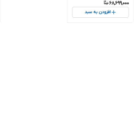
68,699,000
افزودن به سبد