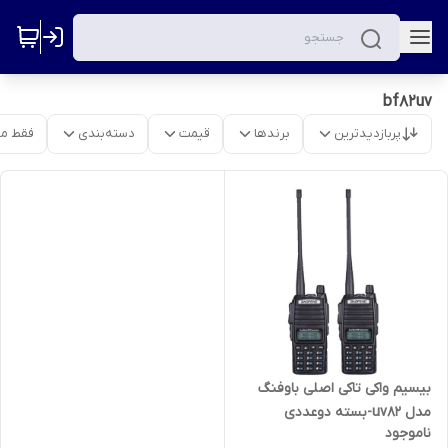
bf82uv
پربازدیدترین
برندها
قیمت
دسته‌بندی
فقط م
بیسیم واکی تاکی اصلی باوفنگ
مدل uv82-بسته دوعددی
ناموجود