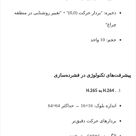
ذخیره: "بردار حرکت (0,0)" + "تغییر روشنایی در منطقه
چراغ
"
حجم: 10 واحد
پیشرفت‌های تکنولوژی در فشرده‌سازی
به
H.265
. H.264
اندازه بلوک: 16×16
→
حداکثر 64×64
بردارهای حرکت دقیق‌تر