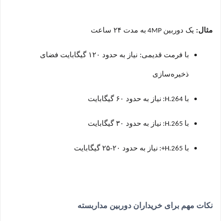
مثال:
یک دوربین
به مدت
۲۴
ساعت
4MP
با فرمت قدیمی: نیاز به حدود
۱۲۰
گیگابایت فضای
ذخیره‌سازی
با
نیاز به حدود
۶۰
گیگابایت
H.264:
با
نیاز به حدود
۳۰
گیگابایت
H.265:
با
نیاز به حدود
۲۰-۲۵
گیگابایت
H.265+:
نکات مهم برای خریداران دوربین مداربسته