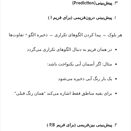
پیش‌بینی
(Prediction)
پیش‌بینی درون‌فریمی (برای فری
م
)
I
هر بلوک
→
پیدا کردن الگوهای تکراری
→
ذخیره الگو + تفاوت‌ها
در همان فریم به دنبال الگوهای تکراری می‌گردد
مثال: اگر آسمان آبی یکنواخت باشد
:
یک بار رنگ آبی ذخیره می‌شود
برای بقیه مناطق فقط اشاره می‌کند "همان رنگ قبلی
"
پیش‌بینی بین‌فریمی (برای فریم
)
P,B