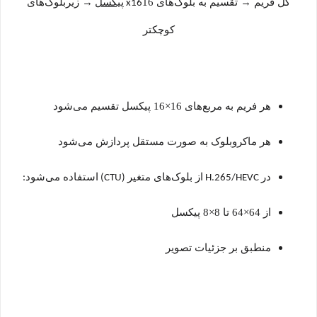
کل فریم
→
تقسیم به بلوک‌های 16
پیکسل
→
زیربلوک‌های
x16
کوچکتر
هر فریم به مربع‌های 16×16 پیکسل تقسیم می‌شود
هر ماکروبلوک به صورت مستقل پردازش می‌شود
در
از بلوک‌های متغیر
استفاده می‌شود
:
(CTU)
H.265/HEVC
از 64×64 تا 8×8 پیکسل
منطبق بر جزئیات تصویر