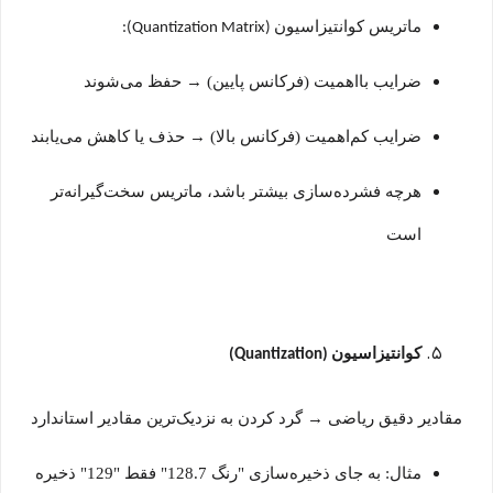
ماتریس کوانتیزاسیون
(Quantization Matrix):
ضرایب بااهمیت (فرکانس پایین)
→
حفظ می‌شوند
ضرایب کم‌اهمیت (فرکانس بالا)
→
حذف یا کاهش می‌یابند
هرچه فشرده‌سازی بیشتر باشد، ماتریس سخت‌گیرانه‌تر
است
کوانتیزاسیون
(Quantization)
مقادیر دقیق ریاضی
→
گرد کردن به نزدیک‌ترین مقادیر استاندارد
مثال: به جای ذخیره‌سازی "رنگ 128.7" فقط "129" ذخیره