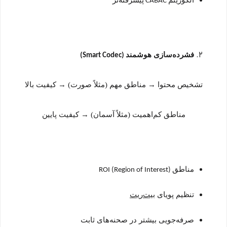
الگوریتم
پیشرفته‌تر
CABAC
فشرده‌سازی هوشمند
(Smart Codec)
تشخیص محتوا
→
مناطق مهم (مثلاً صورت)
→
کیفیت بالا
مناطق کم‌اهمیت (مثلاً آسمان)
→
کیفیت پایین
مناطق
ROI (Region of Interest)
تنظیم پویای
بیت‌ریت
صرفه‌جویی بیشتر در صحنه‌های ثابت