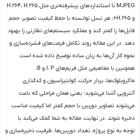
MJPEG تا استانداردهای پیشرفته‌تری مثل H.264، H.265
و H.265+، هر نسل توانسته با حفظ کیفیت تصویر، حجم
فایل‌ها را کمتر کند و عملکرد سیستم‌های نظارتی را بهبود
دهد. در این مقاله روند تکامل فرمت‌های فشرده‌سازی و
نحوه کار آن‌ها به زبان ساده توضیح داده شده است.
همچنین با مفاهیمی مثل فریم‌های I، P و B،
ماکروبلوک‌ها، بردار حرکت، کوانتیزاسیون و کدگذاری
آنتروپی آشنا می‌شوید؛ یعنی همان مراحلی که باعث
می‌شوند تصاویر دوربین با حجم کمتر اما کیفیت مناسب
ذخیره شوند. در نهایت، مقاله به شما کمک می‌کند با
توجه به نوع پروژه، تعداد دوربین‌ها، ظرفیت ذخیره‌سازی و