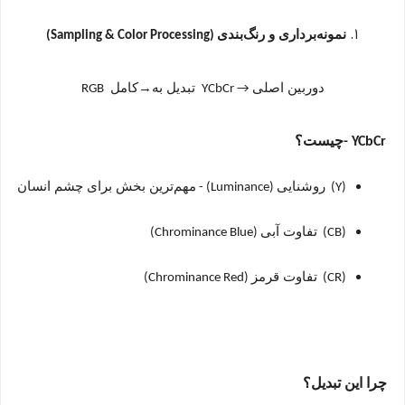
نمونه‌برداری و رنگ‌بندی
(Sampling & Color Processing)
دوربین اصلی
تبدیل به
→
کامل
YCbCr
→ RGB
چیست؟
- YCbCr
روشنایی
مهم‌ترین بخش برای چشم انسان
(Luminance) -
(Y)
تفاوت آبی
(Chrominance Blue)
(CB)
تفاوت قرمز
(Chrominance Red)
(CR)
چرا این تبدیل؟