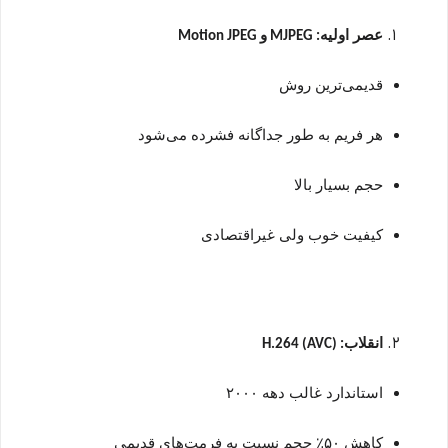
عصر اولیه
و
Motion JPEG
: MJPEG
قدیمی‌ترین روش
هر فریم به طور جداگانه فشرده می‌شود
حجم بسیار بالا
کیفیت خوب ولی غیراقتصادی
انقلاب
: H.264 (AVC)
استاندارد غالب دهه
۲۰۰۰
کاهش
۵۰
٪
حجم نسبت به فرمت‌های قدیمی