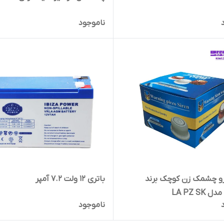
ناموجود
زو چشمک زن کوچک برند
باتری 12 ولت 7.2 آمپر
ناموجود