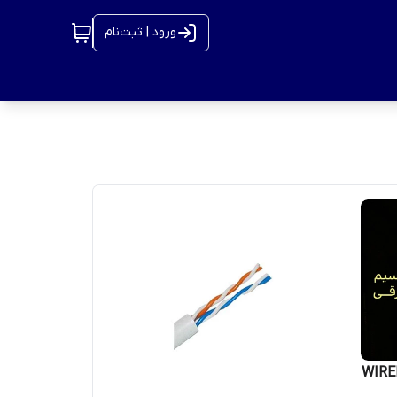
ورود | ثبت‌نام
 ولت مدل WIRELESS