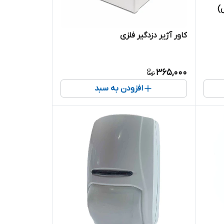
)
کاور آژیر دزدگیر فلزی
365,000
افزودن به سبد