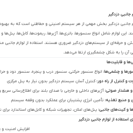
م جانبی دزدگیر
م جانبی دزدگیر بخش مهمی از هر سیستم امنیتی و حفاظتی است که به بهبو
د. این لوازم شامل انواع سنسورها، باتری‌ها، آژیرها، ریموت‌ها، کابل‌ها، پنل‌ها 
ن و حرفه‌ای از سیستم‌های دزدگیر ضروری هستند. استفاده از لوازم جانبی م
یی آن را به شکل چشمگیری ارتقا می‌دهد.
‌ها و قابلیت‌ها
رها و چشمی‌ها:
انواع سنسور حرکتی، سنسور درب و پنجره، سنسور دود و حر
 و کنترل از راه دور:
کنترل آسان سیستم دزدگیر بدون نیاز به پنل مرکزی
 و هشدار صوتی:
آژیرهای داخلی و خارجی با صدای بلند برای اطلاع‌رسانی سریع و 
ی و منبع تغذیه:
تأمین انرژی پشتیبان برای عملکرد بدون وقفه سیستم
ها و کیت‌های جانبی:
پنل‌های اعلان، تجهیزات شبکه و کابل‌های استاندارد برا
ی استفاده از لوازم جانبی دزدگیر
افزایش امنیت و 