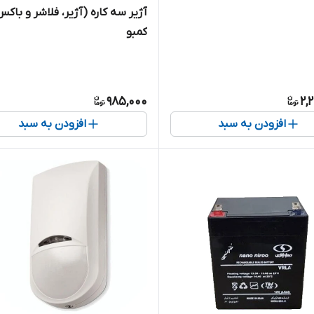
آژیر سه کاره (آژیر، فلاشر و باکس
کمبو
985,000
2,
افزودن به سبد
افزودن به سبد