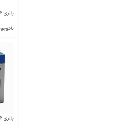
باتری 12 ولت 4.5 آمپر صبا باتری
ناموجود
باتری 12 ولت 5 امپر