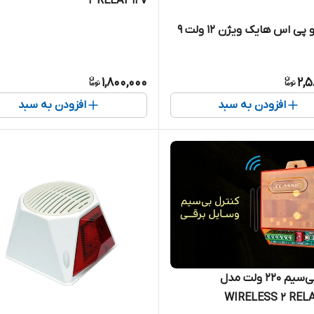
2 RELAY 12V
باتری یو پی اس هایک ویژن 12 ولت 9
1,800,000
2,5
افزودن به سبد
افزودن به سبد
دو رله بی‌سیم ۲۲۰ ولت مدل
WIRELESS 2 RELA