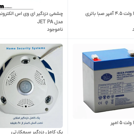
چشمی دزدگیر ای وی اس الکترو
مدل JET PA
ناموجود
پک کامل دزدگیر سیمکارتی