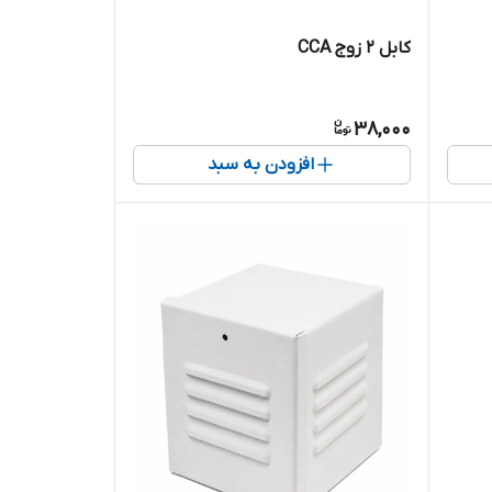
کابل 2 زوج CCA
38,000
افزودن به سبد