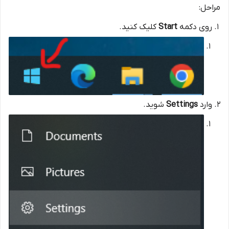
مراحل:
روی دکمه
Start
کلیک کنید.
وارد
Settings
شوید.