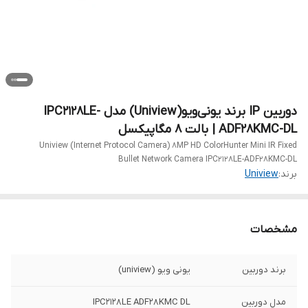
دوربین IP برند یونی‌ویو(Uniview) مدل IPC2128LE-
ADF28KMC-DL | بالت 8 مگاپیکسل
Uniview (Internet Protocol Camera) 8MP HD ColorHunter Mini IR Fixed
Bullet Network Camera IPC2128LE-ADF28KMC-DL
برند:
Uniview
مشخصات
برند دوربین
یونی ویو (uniview)
مدل دوربین
IPC2128LE ADF28KMC DL