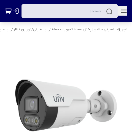
تجهیزات امنیتی حفانو | پخش عمده تجهیزات حفاظتی و نظارتی
/
دوربین نظارتی و امنی