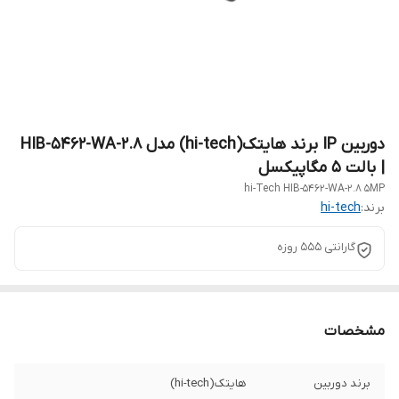
دوربین IP برند هایتک(hi-tech) مدل HIB-5462-WA-2.8
| بالت 5 مگاپیکسل
hi-Tech HIB-5462-WA-2.8 5MP
برند:
hi-tech
گارانتی 555 روزه
مشخصات
برند دوربین
هایتک(hi-tech)