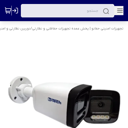
تجهیزات امنیتی حفانو | پخش عمده تجهیزات حفاظتی و نظارتی
/
دوربین نظارتی و امنی