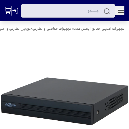
تجهیزات امنیتی حفانو | پخش عمده تجهیزات حفاظتی و نظارتی
/
دوربین نظارتی و امنی