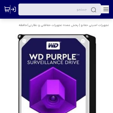
تجهیزات امنیتی حفانو | پخش عمده تجهیزات حفاظتی و نظارتی
/
حافظه