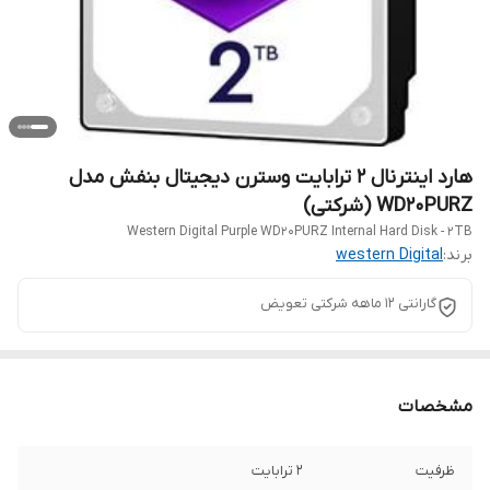
هارد اینترنال 2 ترابایت وسترن دیجیتال بنفش مدل
WD20PURZ (شرکتی)
Western Digital Purple WD20PURZ Internal Hard Disk - 2TB
برند:
western Digital
گارانتی 12 ماهه شرکتی تعویض
مشخصات
ظرفیت
2 ترابایت