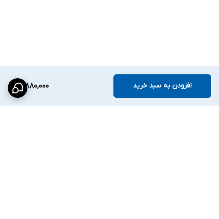
عرضه از فروشگاه
امنیتی حفاظتی حفانو
اطمینان در هر فریم تصویر
افزودن به سبد خرید
12,880,000
برگشت به بالا