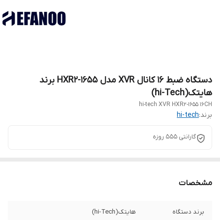
دستگاه ضبط 16 کانال XVR مدل HXR2-1655 برند
هایتک(hi-Tech)
hi-tech XVR HXR2-1655 16CH
برند:
hi-tech
گارانتی 555 روزه
مشخصات
برند دستگاه
هایتک(hi-Tech)