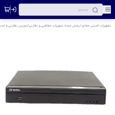
تجهیزات امنیتی حفانو | پخش عمده تجهیزات حفاظتی و نظارتی
/
دوربین نظارتی و امنی