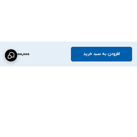
---
✅ ویژگی‌های کلیدی XVR HXR2‑1655:
۱۶ کانال AHD
پیش‌نمایش، ضبط و بازپخش چند رزولوشن و نرخ فریم
پشتیبانی از Smart AI و امکانات: E-Fence, Crossing, Passenger
افزودن به سبد خرید
21,000,000
Flow
فناوری فشرده‌سازی H.265
پشتیبانی از
دو
هارد دیسک
با ظرفیت کل ۸ ترابایت
فناوری DAC / Broadcast برای کیفیت صوتی حرفه‌ای
قابلیت تشخیص انسان و خودرو برای ۴ کانال
برگشت به بالا
نرم‌افزار Hi Easy برای مدیریت از راه دور
مناسب برای فضاهای خانگی، اداری و تجاری
---