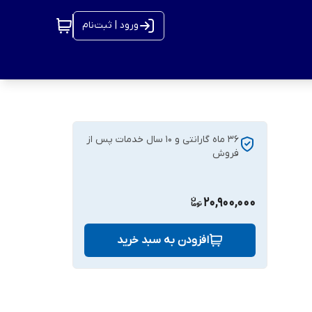
ورود | ثبت‌نام
36 ماه گارانتی و 10 سال خدمات پس از
فروش
20,900,000
افزودن به سبد خرید