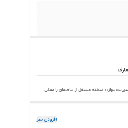
عارف
مدیریت دوازده منطقه مستقل از ساختمان را ممکن
 می‌کند. بدنه مقاوم از
Galvanized Iron
با رنگ
افزودن نظر