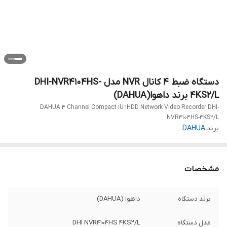
دستگاه ضبط 4 کانال NVR مدل DHI-NVR4104HS-
4KS2/L برند داهوا(DAHUA)
DAHUA 4 Channel Compact 1U 1HDD Network Video Recorder DHI-
NVR4104HS-4KS2/L
برند:
DAHUA
مشخصات
برند دستگاه
داهوا (DAHUA)
مدل دستگاه
DHI NVR4104HS 4KS2/L