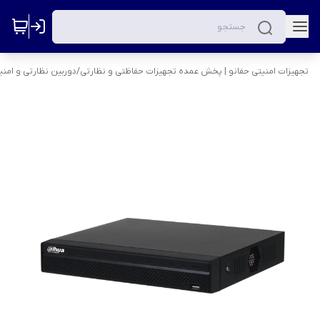
تجهیزات امنیتی حفانو | پخش عمده تجهیزات حفاظتی و نظارتی
/
دوربین نظارتی و امنی