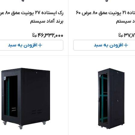
رک ایستاده ۲۱ یونیت عمق ۸۰ عرض ۶۰
اد سیستم
برند آماد سیستم
46,332,000
37,7
افزودن به سبد
افزودن به سبد