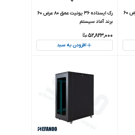
رک ایستاده ۲۷ یونیت عمق ۸۰ عرض ۶۰
رک ایستاده ۳۶ یونیت عمق ۸۰ عرض ۶۰
برند آماد سیستم
52,823,000
افزودن به سبد