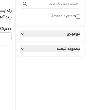
Amaad system
برند آم
25,000
موجودی
محدوده قیمت