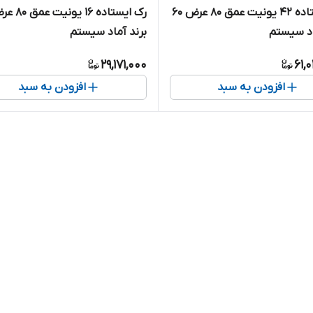
رک ایستاده ۴۲ یونیت عمق ۸۰ عرض ۶۰
اد سیستم
برند آماد سیستم
29,171,000
61,
افزودن به سبد
افزودن به سبد