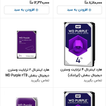
12,320,000
8,180,000
افزودن به سبد
افزودن به سبد
هارد اینترنال 4 ترابایت وسترن
هارد اینترنال 2 ترابایت وسترن
دیجیتال بنفش (ایرانتک)
دیجیتال بنفش WD Purple 2TB
تماس بگیرید
تماس بگیرید
(اصلی)