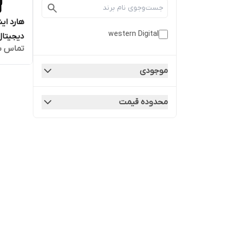
western Digital
دیجیتال
تماس ب
موجودی
محدوده قیمت