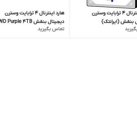
هارد اینترنال 4 ترابایت وسترن
هارد اینترنال 4 ترابایت وسترن
 بنفش (ایرانتک)
دیجیتال بنفش D Purple 4TB
گیرید
تماس بگیرید
(اصلی)