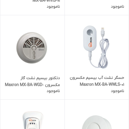
MX‐BA‐WVIS‐01
ناموجود
ناموجود
حسگر نشت آب بیسیم مکسرون
دتکتور بیسیم نشت گاز
Maxron MX‐BA‐WWLS‐01
مکسرون Maxron MX‐BA‐WGD‐
ناموجود
ناموجود
01