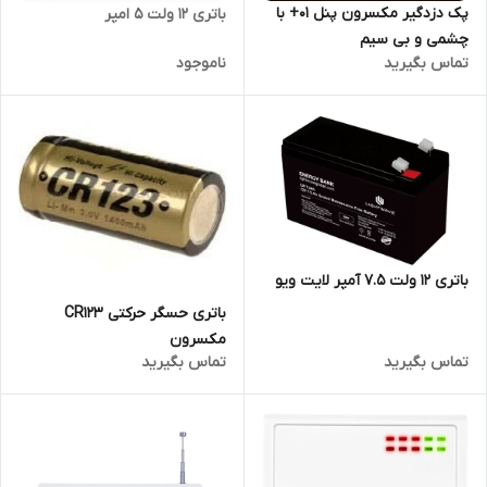
پک دزدگیر مکسرون پنل 01+ با
باتری 12 ولت 5 امپر
چشمی و بی سیم
تماس بگیرید
ناموجود
باتری 12 ولت 7.5 آمپر لایت ویو
باتری حسگر حرکتی CR123
مکسرون
تماس بگیرید
تماس بگیرید