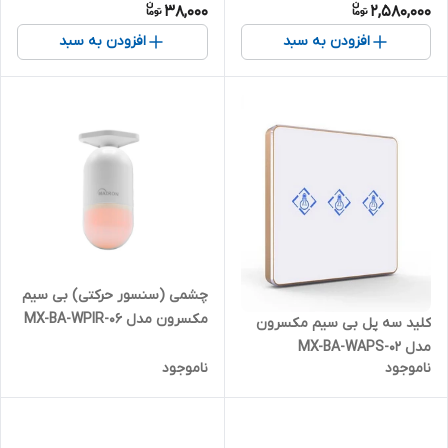
38,000
2,580,000
افزودن به سبد
افزودن به سبد
چشمی (سنسور حرکتی) بی سیم
مکسرون مدل MX-BA-WPIR-06
کلید سه پل بی سیم مکسرون
مدل MX-BA-WAPS-02
ناموجود
ناموجود