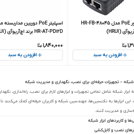
اینجکتور PoE مدل HR-FB-48045
اسپلیتر PoE دوربین مداربسته 
و‌آی (HRUI)
HR-AT-PD12D برند اچ‌آر‌یو‌آی (HRUI)
1,840,000
1,
افزودن به سبد
افزودن به سبد
ر شبکه – تجهیزات حرفه‌ای برای نصب، نگهداری و مدیریت شبکه
 ابزار شبکه شامل تمامی تجهیزات و ابزارهای لازم برای نصب، راه‌اندازی، نگهد
 این ابزارها به تکنسین‌ها، مهندسین شبکه و کاربران حرفه‌ای کمک می‌کنند تا شب
ه‌سازی و مدیریت کنند.
‌ها و کاربردهای ابزار شبکه