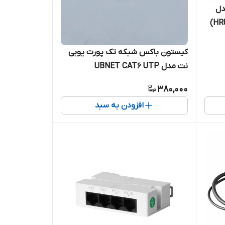
مدل
کیستون باکس شبکه تک پورت یوبی
نت مدل UBNET CAT6 UTP
380,000
افزودن به سبد