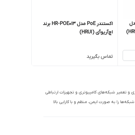
مدل
اکستندر PoE مدل HR-POE013 برند
اچ‌آر‌یو‌آی (HRUI)
تماس بگیرید
اری و تعمیر شبکه‌های کامپیوتری و تجهیزات ارتباطی
که‌ها را به صورت ایمن، منظم و با کارایی بالا