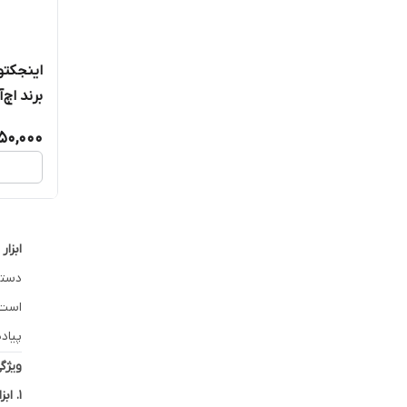
برند اچ‌آر‌ی
350,000
ابزا
دسته
است.
پیاد
ویژگی
1. ابزارهای نصب و کابل‌کشی