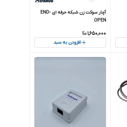
آچار سوکت زن شبکه حرفه ای END-
OPEN
1,650,000
افزودن به سبد