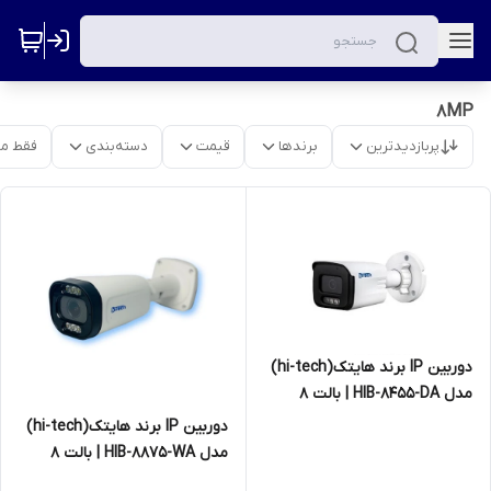
8MP
پربازدیدترین
برندها
قیمت
دسته‌بندی
فقط م
دوربین IP برند هایتک(hi-tech)
مدل HIB-8455-DA | بالت 8
مگاپیکسل
دوربین IP برند هایتک(hi-tech)
مدل HIB-8875-WA | بالت 8
مگاپیکسل