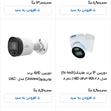
13,000,000
8,900,000
افزودن به سبد
افزودن به سبد
دوربین IP برند هایتک(hi-tech)
دوربین AHD برند
مدل HID-8403-WA-2.8 | دام 8
یونی‌ویو(Uniview) مدل UAC-
مگاپیکسل
B128-ADF28MS | بالت 8
8,160,000
8,900,000
مگاپیکسل
افزودن به سبد
افزودن به سبد