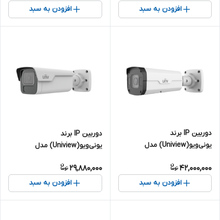
افزودن به سبد
افزودن به سبد
دوربین IP برند
دوربین IP برند
یونی‌ویو(Uniview) مدل
یونی‌ویو(Uniview) مدل
IPC2328SB-DZK-I0 | بالت 8
IPC2B15SS-ADF28K-I1 | بالت 5
29,880,000
42,000,000
مگاپیکسل
مگاپیکسل
افزودن به سبد
افزودن به سبد