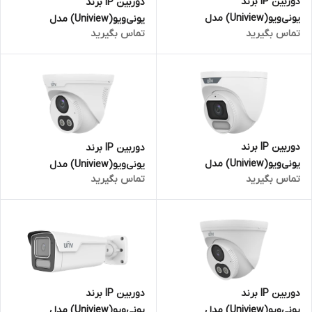
دوربین IP برند
دوربین IP برند
یونی‌ویو(Uniview) مدل
یونی‌ویو(Uniview) مدل
تماس بگیرید
تماس بگیرید
IPC3K28SE-ADF28KMC-DL-I0 |
IPC86CEB-AF18KC-I0 | چشم
پانوراما 8 مگاپیکسل
ماهی 12 مگاپیکسل
دوربین IP برند
دوربین IP برند
یونی‌ویو(Uniview) مدل
یونی‌ویو(Uniview) مدل
تماس بگیرید
تماس بگیرید
IPC3628LE-ADF28K-WP | دام 8
IPC3618LE-ADF28KC-DL | دام 8
مگاپیکسل
مگاپیکسل
دوربین IP برند
دوربین IP برند
یونی‌ویو(Uniview) مدل
یونی‌ویو(Uniview) مدل