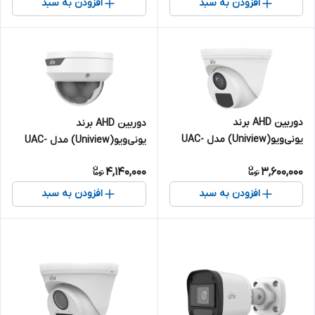
افزودن به سبد
افزودن به سبد
دوربین AHD برند
دوربین AHD برند
یونی‌ویو(Uniview) مدل UAC-
یونی‌ویو(Uniview) مدل UAC-
T115-F28 | دام 5 مگاپیکسل
D115-F28 | دام 5 مگاپیکسل
4,140,000
3,600,000
افزودن به سبد
افزودن به سبد