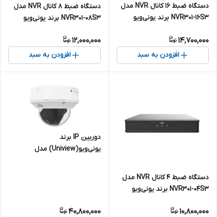
دستگاه ضبط 16 کانال NVR مدل
دستگاه ضبط 8 کانال NVR مدل
NVR301-16S3 برند یونی‌ویو
NVR301-08S3 برند یونی‌ویو
(Uniview)
(Uniview)
12,000,000
14,700,000
افزودن به سبد
افزودن به سبد
دوربین IP برند
یونی‌ویو(Uniview) مدل
IPC3238SB-ADZK-I0 | دام 8
مگاپیکسل
دستگاه ضبط 4 کانال NVR مدل
NVR301-04S3 برند یونی‌ویو
(Uniview)
40,800,000
10,800,000