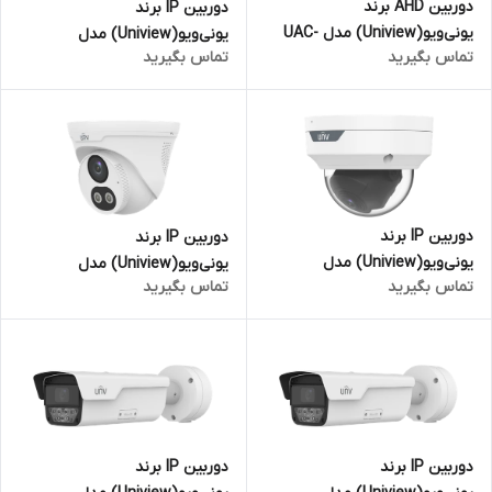
دوربین AHD برند
دوربین IP برند
یونی‌ویو(Uniview) مدل UAC-
یونی‌ویو(Uniview) مدل
تماس بگیرید
تماس بگیرید
T125-AF28M-W | دام 5
IPC2K24SE-ADF40KMC-WL-I0 |
مگاپیکسل
بالت 4 مگاپیکسل
دوربین IP برند
دوربین IP برند
یونی‌ویو(Uniview) مدل
یونی‌ویو(Uniview) مدل
تماس بگیرید
تماس بگیرید
IPC3534LB-ADZK-H | دام 4
IPC3614LE-ADF28KC-DL | دام 4
مگاپیکسل
مگاپیکسل
دوربین IP برند
دوربین IP برند