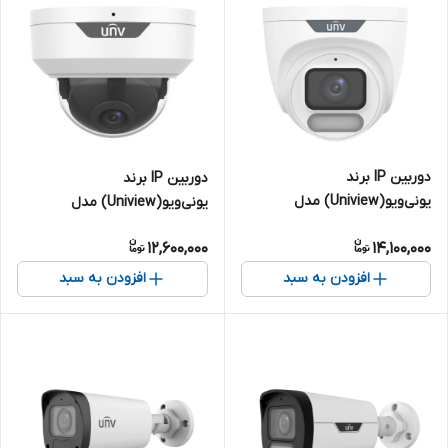
دوربین IP برند
دوربین IP برند
یونی‌ویو(Uniview) مدل
یونی‌ویو(Uniview) مدل
IPC3624LE-ADF28K-WP | دام 4
IPC324LE-ADF28K-H | دام 4
12,600,000
14,100,000
مگاپیکسل
مگاپیکسل
افزودن به سبد
افزودن به سبد