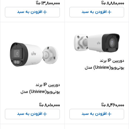
13,800,000
8,880,000
مگاپیکسل
افزودن به سبد
افزودن به سبد
دوربین IP برند
یونی‌ویو(Uniview) مدل
IPC2124LB-ASF28K-A | بالت 4
مگاپیکسل
دوربین IP برند
یونی‌ویو(Uniview) مدل
IPC2122LB-AF28K-DL | بالت 2
8,010,000
8,460,000
مگاپیکسل
افزودن به سبد
افزودن به سبد