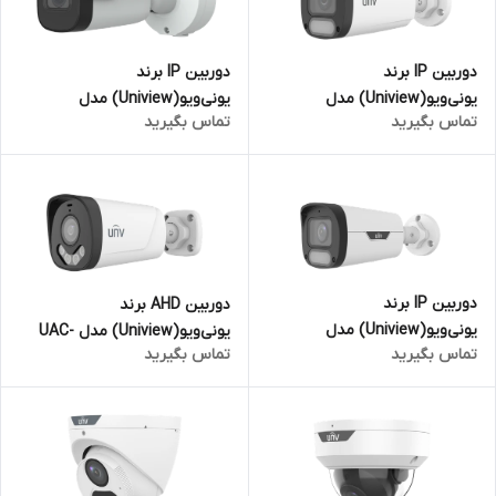
دوربین IP برند
دوربین IP برند
یونی‌ویو(Uniview) مدل
یونی‌ویو(Uniview) مدل
تماس بگیرید
تماس بگیرید
IPC2314LE-ADF28K-WP-L | بالت
IPC2A28SE-ADZK-I0 | بالت 8
4 مگاپیکسل
مگاپیکسل
دوربین IP برند
دوربین AHD برند
یونی‌ویو(Uniview) مدل
یونی‌ویو(Uniview) مدل UAC-
تماس بگیرید
تماس بگیرید
IPC2318LE-ADF28KM-WP | بالت
B145-AF28LM-DL | بالت 5
8 مگاپیکسل
مگاپیکسل