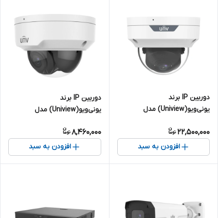
دوربین IP برند
دوربین IP برند
یونی‌ویو(Uniview) مدل
یونی‌ویو(Uniview) مدل
IPC3535LB-ADZK-H | دام 5
IPC324LB-ASF28K-A | دام 4
8,460,000
22,500,000
مگاپیکسل
مگاپیکسل
افزودن به سبد
افزودن به سبد