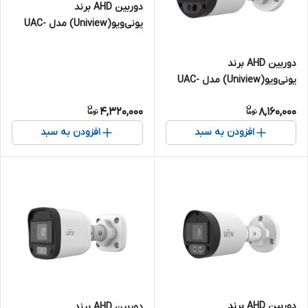
دوربین AHD برند
یونی‌ویو(Uniview) مدل UAC-
T122-AF28M-W | دام 2
مگاپیکسل
دوربین AHD برند
یونی‌ویو(Uniview) مدل UAC-
B128-ADF28MS | بالت 8
4,320,000
8,160,000
مگاپیکسل
افزودن به سبد
افزودن به سبد
دوربین AHD برند
دوربین AHD برند