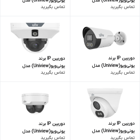
یونی‌ویو(Uniview) مدل
یونی‌ویو(Uniview) مدل
تماس بگیرید
تماس بگیرید
IPC264EA-AHDZK-I1 | بالت 4
IPC264SA-AHDX4K-I1 | بالت 4
مگاپیکسل
مگاپیکسل
دوربین IP برند
دوربین IP برند
یونی‌ویو(Uniview) مدل
یونی‌ویو(Uniview) مدل
تماس بگیرید
تماس بگیرید
IPC2124LE-ADF28KMC-DL | بالت
IPC312LP-ADF20KC-DL | دام 2
4 مگاپیکسل
مگاپیکسل
دوربین IP برند
دوربین IP برند
یونی‌ویو(Uniview) مدل
یونی‌ویو(Uniview) مدل
تماس بگیرید
تماس بگیرید
IPC3612LB-AF28K-DL2 | دام 2
IPC322LB-ASF28K-A | دام 2