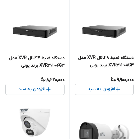
دستگاه ضبط 8 کانال XVR مدل
دستگاه ضبط 4 کانال XVR مدل
XVR301-08G3 برند یونی
XVR301-04G3 برند یونی
ویو(Uniview)
ویو(Uniview)
8,220,000
9,900,000
افزودن به سبد
افزودن به سبد