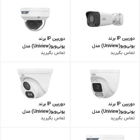
دوربین IP برند
دوربین IP برند
یونی‌ویو(Uniview) مدل
یونی‌ویو(Uniview) مدل
تماس بگیرید
تماس بگیرید
IPC2125LB-AF28-A2 | بالت 5
IPC3524LE-ADF28K-WP | دام 4
مگاپیکسل
مگاپیکسل
دوربین IP برند
دوربین IP برند
یونی‌ویو(Uniview) مدل
یونی‌ویو(Uniview) مدل
تماس بگیرید
تماس بگیرید
IPC3624LE-ADF28K-WP-L | دام
IPC3614LB-AF28K-DL2 | دام 4
4 مگاپیکسل
مگاپیکسل